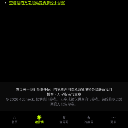
查询您的万字号码是否曾经中过奖
首页
关于我们
负责任使用与免责声明
隐私政策
服务条款
联系我们
博客 - 万字指南与文章
© 2026 4dcheck. 仅供资讯参考。
万字成绩仅供查询与参考。请始终以运营
商官方公告为准。
⌂
◉
#
★
⋯
首页
运营商
查号码
冷热号
更多