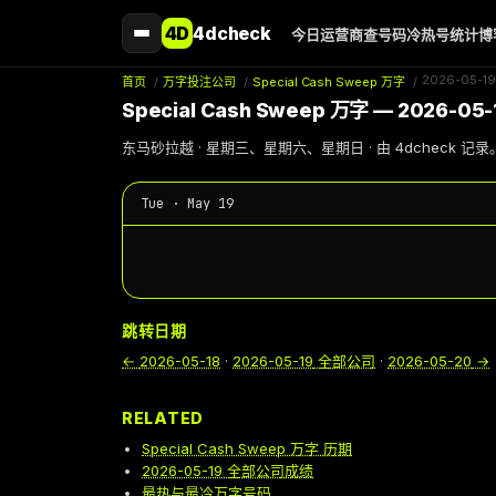
4D
4dcheck
今日
运营商
查号码
冷热号
统计
博
2026-05-19
首页
/
万字投注公司
/
Special Cash Sweep 万字
/
Special Cash Sweep 万字 — 2026-05-
东马砂拉越 · 星期三、星期六、星期日 · 由 4dcheck 记录
Tue · May 19
跳转日期
←
2026-05-18
·
2026-05-19
全部公司
·
2026-05-20
→
RELATED
Special Cash Sweep 万字 历期
2026-05-19 全部公司成绩
最热与最冷万字号码