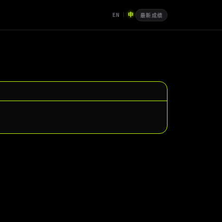
EN
中
|
最新成绩