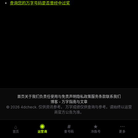
查询您的万字号码是否曾经中过奖
首页
关于我们
负责任使用与免责声明
隐私政策
服务条款
联系我们
博客 - 万字指南与文章
© 2026 4dcheck. 仅供资讯参考。
万字成绩仅供查询与参考。请始终以运营
商官方公告为准。
⌂
◉
#
★
⋯
首页
运营商
查号码
冷热号
更多