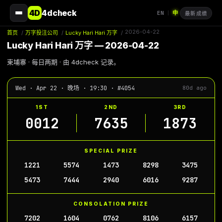
4D
4dcheck
EN
中
|
最新成绩
2026-04-22
首页
/
万字投注公司
/
Lucky Hari Hari 万字
/
Lucky Hari Hari 万字 — 2026-04-22
柬埔寨 · 每日两期 · 由 4dcheck 记录。
Wed · Apr 22 · 晚场 · 19:30 · #4054
80d ago
1ST
2ND
3RD
0012
7635
1873
SPECIAL PRIZE
1221
5574
1473
8298
3475
5473
7444
2940
6016
9287
CONSOLATION PRIZE
7202
1604
0762
8106
6157