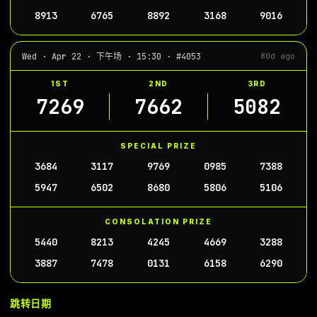
8913
6765
8892
3168
9016
Wed · Apr 22 · 下午场 · 15:30 · #4053
80d ago
1ST
2ND
3RD
7269
7662
5082
SPECIAL PRIZE
3684
3117
9769
0985
7388
5947
6502
8680
5806
5106
CONSOLATION PRIZE
5440
8213
4245
4669
3288
3887
7478
0131
6158
6290
跳转日期