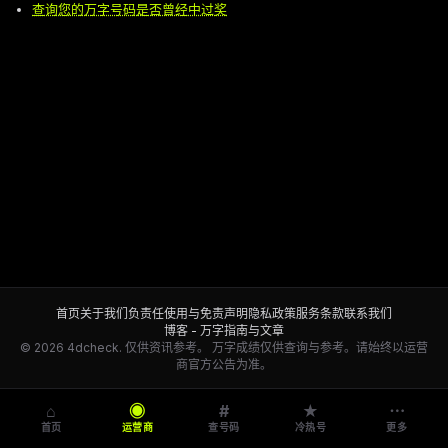
查询您的万字号码是否曾经中过奖
首页
关于我们
负责任使用与免责声明
隐私政策
服务条款
联系我们
博客 - 万字指南与文章
© 2026 4dcheck. 仅供资讯参考。
万字成绩仅供查询与参考。请始终以运营
商官方公告为准。
⌂
◉
#
★
⋯
首页
运营商
查号码
冷热号
更多