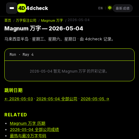
4D
4dcheck
EN
中
|
最新成绩
2026-05-04
首页
/
万字投注公司
/
Magnum 万字
/
Magnum 万字 — 2026-05-04
马来西亚半岛 · 星期三、星期六、星期日 · 由 4dcheck 记录。
Mon · May 4
2026-05-04 暂无 Magnum 万字 的开彩记录。
跳转日期
←
2026-05-03
·
2026-05-04
全部公司
·
2026-05-05
→
RELATED
Magnum 万字 历期
2026-05-04 全部公司成绩
最热与最冷万字号码