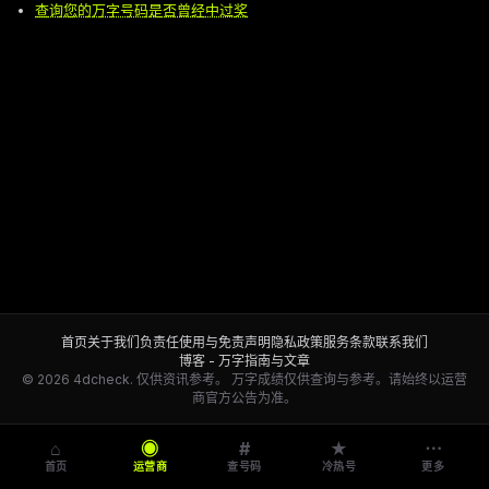
查询您的万字号码是否曾经中过奖
首页
关于我们
负责任使用与免责声明
隐私政策
服务条款
联系我们
博客 - 万字指南与文章
© 2026 4dcheck. 仅供资讯参考。
万字成绩仅供查询与参考。请始终以运营
商官方公告为准。
⌂
◉
#
★
⋯
首页
运营商
查号码
冷热号
更多