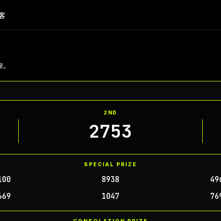
客
记录。
2ND
2753
SPECIAL PRIZE
100
8938
49
669
1047
76