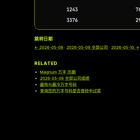
1243
7
3376
2
跳转日期
←
2026-05-08
·
2026-05-09
全部公司
·
2026-05-10
→
RELATED
Magnum 万字 历期
2026-05-09 全部公司成绩
最热与最冷万字号码
查询您的万字号码是否曾经中过奖