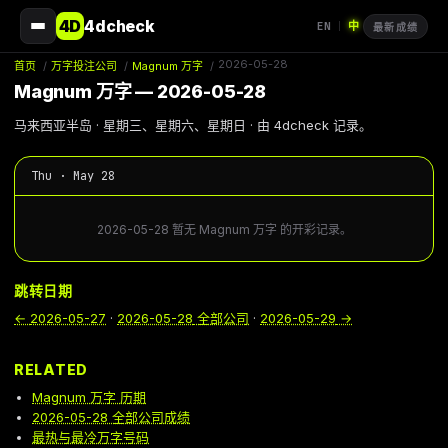
4D
4dcheck
EN
中
|
最新成绩
2026-05-28
首页
/
万字投注公司
/
Magnum 万字
/
Magnum 万字 — 2026-05-28
马来西亚半岛 · 星期三、星期六、星期日 · 由 4dcheck 记录。
Thu · May 28
2026-05-28 暂无 Magnum 万字 的开彩记录。
跳转日期
←
2026-05-27
·
2026-05-28
全部公司
·
2026-05-29
→
RELATED
Magnum 万字 历期
2026-05-28 全部公司成绩
最热与最冷万字号码