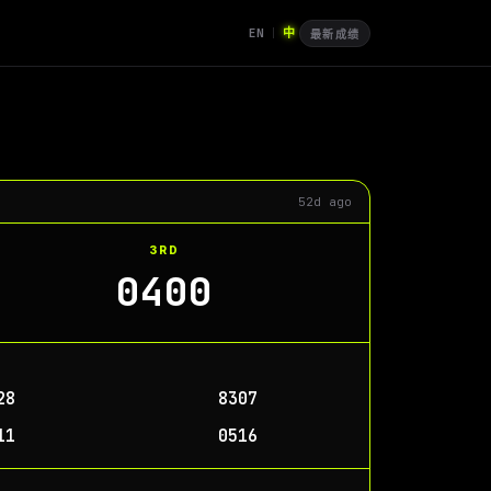
EN
中
|
最新成绩
52d ago
3RD
0400
28
8307
11
0516