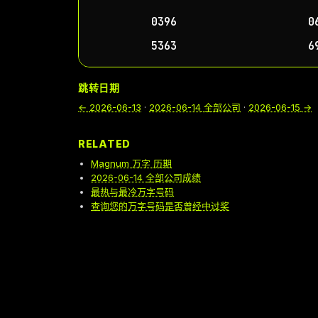
0396
0
5363
6
跳转日期
←
2026-06-13
·
2026-06-14
全部公司
·
2026-06-15
→
RELATED
Magnum 万字 历期
2026-06-14 全部公司成绩
最热与最冷万字号码
查询您的万字号码是否曾经中过奖