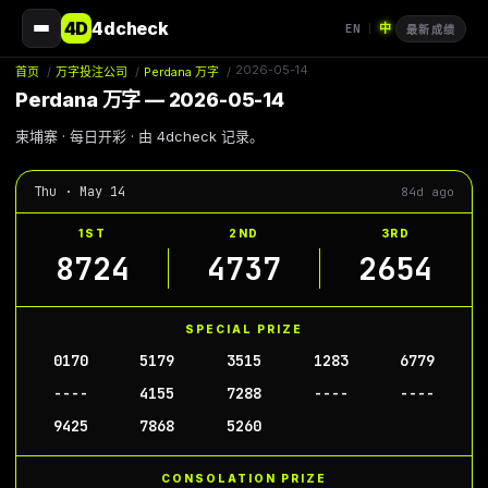
4D
4dcheck
EN
中
|
最新成绩
2026-05-14
首页
/
万字投注公司
/
Perdana 万字
/
Perdana 万字 — 2026-05-14
柬埔寨 · 每日开彩 · 由 4dcheck 记录。
Thu · May 14
84d ago
1ST
2ND
3RD
8724
4737
2654
SPECIAL PRIZE
0170
5179
3515
1283
6779
----
4155
7288
----
----
9425
7868
5260
CONSOLATION PRIZE