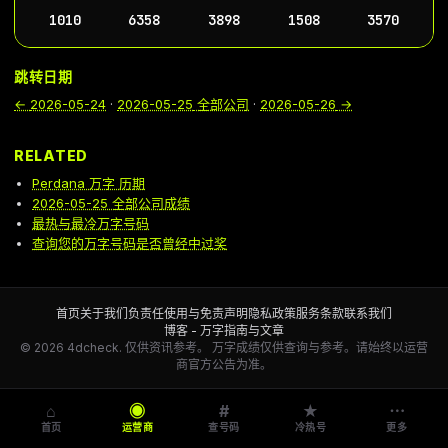
1010
6358
3898
1508
3570
跳转日期
←
2026-05-24
·
2026-05-25
全部公司
·
2026-05-26
→
RELATED
Perdana 万字 历期
2026-05-25 全部公司成绩
最热与最冷万字号码
查询您的万字号码是否曾经中过奖
首页
关于我们
负责任使用与免责声明
隐私政策
服务条款
联系我们
博客 - 万字指南与文章
© 2026 4dcheck. 仅供资讯参考。
万字成绩仅供查询与参考。请始终以运营
商官方公告为准。
⌂
◉
#
★
⋯
首页
运营商
查号码
冷热号
更多