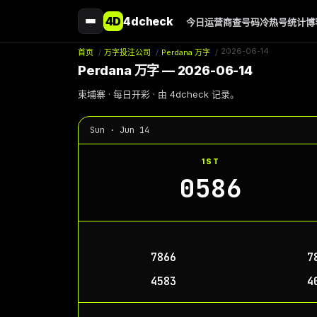
4D
4dcheck
今日
运营商
查号码
冷热号
统计
博
2026-06-14
首页
/
万字投注公司
/
Perdana 万字
/
Perdana 万字 — 2026-06-14
柬埔寨 · 每日开彩 · 由 4dcheck 记录。
Sun · Jun 14
1ST
0586
7866
7
4583
4