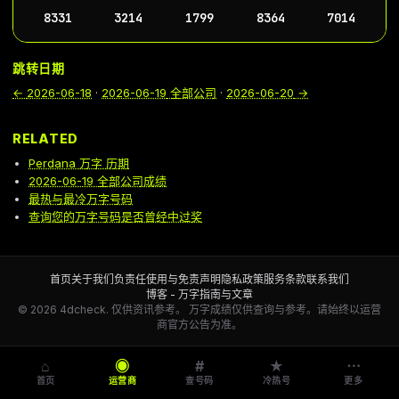
8331
3214
1799
8364
7014
跳转日期
←
2026-06-18
·
2026-06-19
全部公司
·
2026-06-20
→
RELATED
Perdana 万字 历期
2026-06-19 全部公司成绩
最热与最冷万字号码
查询您的万字号码是否曾经中过奖
首页
关于我们
负责任使用与免责声明
隐私政策
服务条款
联系我们
博客 - 万字指南与文章
© 2026 4dcheck. 仅供资讯参考。
万字成绩仅供查询与参考。请始终以运营
商官方公告为准。
⌂
◉
#
★
⋯
首页
运营商
查号码
冷热号
更多