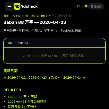
4D
4dcheck
EN
中
|
最新成绩
2026-04-23
首页
/
万字投注公司
/
Sabah 88 万字
/
Sabah 88 万字 — 2026-04-23
东马沙巴 · 星期三、星期六、星期日 · 由 4dcheck 记录。
Thu · Apr 23
2026-04-23 暂无 Sabah 88 万字 的开彩记录。
跳转日期
←
2026-04-22
·
2026-04-23
全部公司
·
2026-04-24
→
RELATED
Sabah 88 万字 历期
2026-04-23 全部公司成绩
最热与最冷万字号码