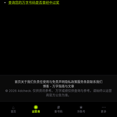
查询您的万字号码是否曾经中过奖
首页
关于我们
负责任使用与免责声明
隐私政策
服务条款
联系我们
博客 - 万字指南与文章
© 2026 4dcheck. 仅供资讯参考。
万字成绩仅供查询与参考。请始终以运营
商官方公告为准。
⌂
◉
#
★
⋯
首页
运营商
查号码
冷热号
更多