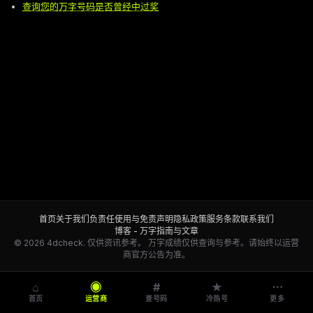
查询您的万字号码是否曾经中过奖
首页
关于我们
负责任使用与免责声明
隐私政策
服务条款
联系我们
博客 - 万字指南与文章
© 2026 4dcheck. 仅供资讯参考。
万字成绩仅供查询与参考。请始终以运营
商官方公告为准。
⌂
◉
#
★
⋯
首页
运营商
查号码
冷热号
更多