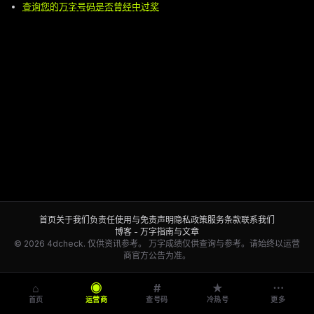
查询您的万字号码是否曾经中过奖
首页
关于我们
负责任使用与免责声明
隐私政策
服务条款
联系我们
博客 - 万字指南与文章
© 2026 4dcheck. 仅供资讯参考。
万字成绩仅供查询与参考。请始终以运营
商官方公告为准。
⌂
◉
#
★
⋯
首页
运营商
查号码
冷热号
更多