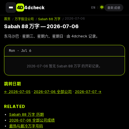
4D
4dcheck
EN
中
|
最新成绩
2026-07-06
首页
/
万字投注公司
/
Sabah 88 万字
/
Sabah 88 万字 — 2026-07-06
东马沙巴 · 星期三、星期六、星期日 · 由 4dcheck 记录。
Mon · Jul 6
2026-07-06 暂无 Sabah 88 万字 的开彩记录。
跳转日期
←
2026-07-05
·
2026-07-06
全部公司
·
2026-07-07
→
RELATED
Sabah 88 万字 历期
2026-07-06 全部公司成绩
最热与最冷万字号码