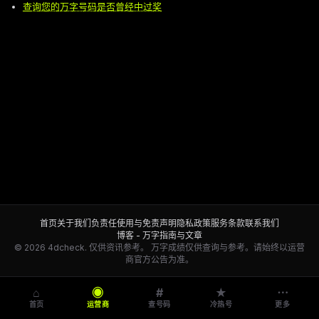
查询您的万字号码是否曾经中过奖
首页
关于我们
负责任使用与免责声明
隐私政策
服务条款
联系我们
博客 - 万字指南与文章
© 2026 4dcheck. 仅供资讯参考。
万字成绩仅供查询与参考。请始终以运营
商官方公告为准。
⌂
◉
#
★
⋯
首页
运营商
查号码
冷热号
更多