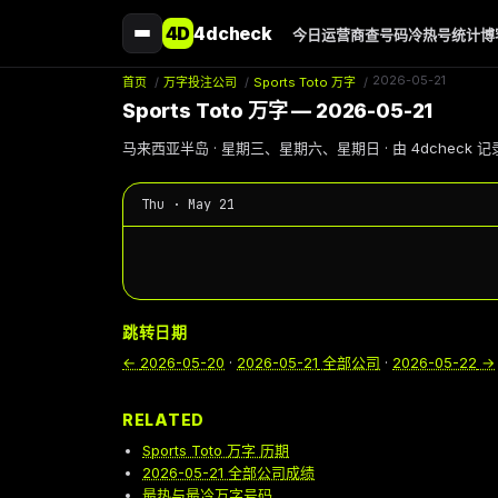
4D
4dcheck
今日
运营商
查号码
冷热号
统计
博
2026-05-21
首页
/
万字投注公司
/
Sports Toto 万字
/
Sports Toto 万字 — 2026-05-21
马来西亚半岛 · 星期三、星期六、星期日 · 由 4dcheck 
Thu · May 21
跳转日期
←
2026-05-20
·
2026-05-21
全部公司
·
2026-05-22
→
RELATED
Sports Toto 万字 历期
2026-05-21 全部公司成绩
最热与最冷万字号码