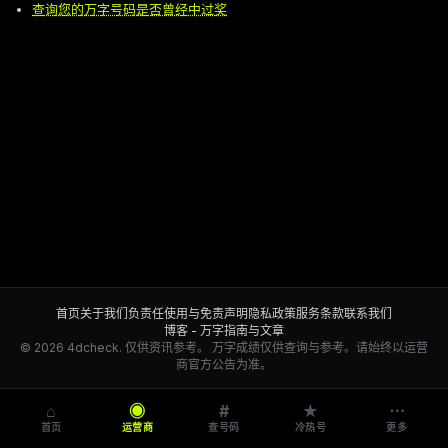
查询您的万字号码是否曾经中过奖
首页
关于我们
负责任使用与免责声明
隐私政策
服务条款
联系我们
博客 - 万字指南与文章
© 2026 4dcheck. 仅供资讯参考。
万字成绩仅供查询与参考。请始终以运营
商官方公告为准。
⌂
◉
#
★
⋯
首页
运营商
查号码
冷热号
更多