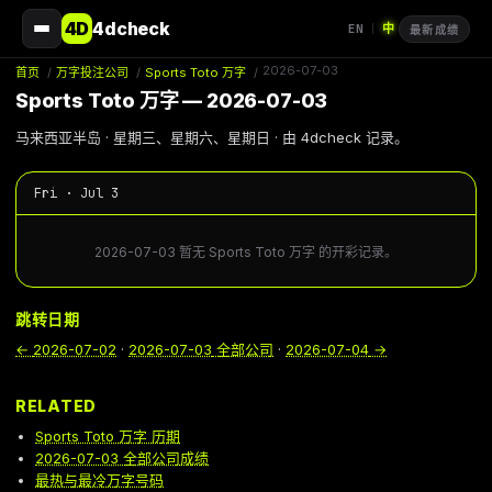
4D
4dcheck
EN
中
|
最新成绩
2026-07-03
首页
/
万字投注公司
/
Sports Toto 万字
/
Sports Toto 万字 — 2026-07-03
马来西亚半岛 · 星期三、星期六、星期日 · 由 4dcheck 记录。
Fri · Jul 3
2026-07-03 暂无 Sports Toto 万字 的开彩记录。
跳转日期
←
2026-07-02
·
2026-07-03
全部公司
·
2026-07-04
→
RELATED
Sports Toto 万字 历期
2026-07-03 全部公司成绩
最热与最冷万字号码