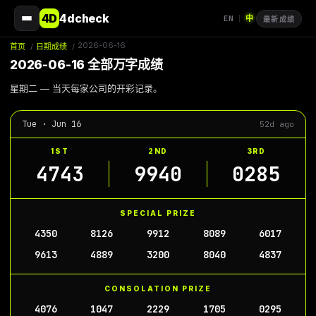
4D
4dcheck
EN
中
|
最新成绩
2026-06-16
首页
/
日期成绩
/
2026-06-16 全部万字成绩
星期二 — 当天每家公司的开彩记录。
Tue · Jun 16
52d ago
1ST
2ND
3RD
4743
9940
0285
SPECIAL PRIZE
4350
8126
9912
8089
6017
9613
4889
3200
8040
4837
CONSOLATION PRIZE
4076
1047
2229
1705
0295