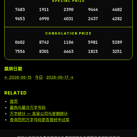
SPECIAL PRIZE
7683
1911
2390
9444
4682
9653
6990
4031
2437
4282
CONSOLATION PRIZE
0602
8742
1106
5981
5289
7556
8301
6663
1815
3251
跳转日期
←
2026-06-15
·
今日
·
2026-06-17
→
RELATED
首页
最热与最冷万字号码
万字统计 — 各家公司与星期统计
查询您的万字号码是否曾经中过奖