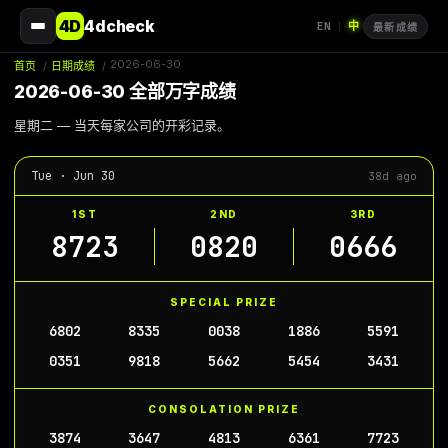
4D
4dcheck
EN
中
|
最新成绩
2026-06-30
首页
/
日期成绩
/
2026-06-30 全部万字成绩
星期二 — 当天每家公司的开彩记录。
Tue · Jun 30
38d ago
1ST
2ND
3RD
8723
0820
0666
SPECIAL PRIZE
6802
8335
0038
1886
5591
0351
9818
5662
5454
3431
CONSOLATION PRIZE
3874
3647
4813
6361
7723