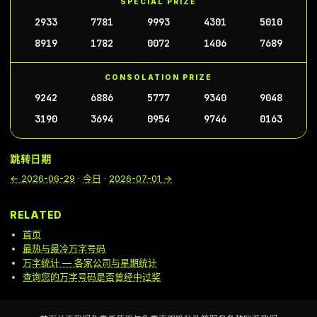
SPECIAL PRIZE
2933
7781
9993
4301
5010
8919
1782
0072
1406
7689
CONSOLATION PRIZE
9242
6886
5777
9340
9048
3190
3694
0954
9746
0163
跳转日期
←
2026-06-29
·
今日
·
2026-07-01
→
RELATED
首页
最热与最冷万字号码
万字统计 — 各家公司与星期统计
查询您的万字号码是否曾经中过奖