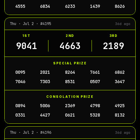
4555
6834
6233
1439
8626
Thu · Jul 2 · #4195
36d ago
1ST
2ND
3RD
9041
4663
2189
SPECIAL PRIZE
0095
2021
8264
7661
6862
7046
7303
8531
0507
3647
CONSOLATION PRIZE
0894
5006
2369
4798
4925
0331
4427
0621
5328
8132
Thu · Jul 2 · #4196
36d ago