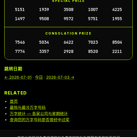
SPECIAL PRIZE
5151
1939
3508
1007
4225
1497
9508
9572
5751
1955
CONSOLATION PRIZE
7546
5034
6422
7023
8504
7774
3357
2928
8520
2211
跳转日期
←
2026-07-01
·
今日
·
2026-07-03
→
RELATED
首页
最热与最冷万字号码
万字统计 — 各家公司与星期统计
查询您的万字号码是否曾经中过奖