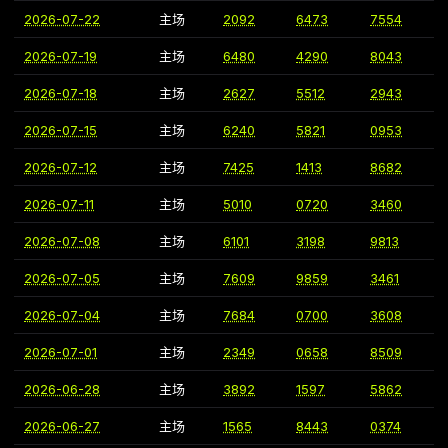
2026-07-22
主场
2092
6473
7554
2026-07-19
主场
6480
4290
8043
2026-07-18
主场
2627
5512
2943
2026-07-15
主场
6240
5821
0953
2026-07-12
主场
7425
1413
8682
2026-07-11
主场
5010
0720
3460
2026-07-08
主场
6101
3198
9813
2026-07-05
主场
7609
9859
3461
2026-07-04
主场
7684
0700
3608
2026-07-01
主场
2349
0658
8509
2026-06-28
主场
3892
1597
5862
2026-06-27
主场
1565
8443
0374