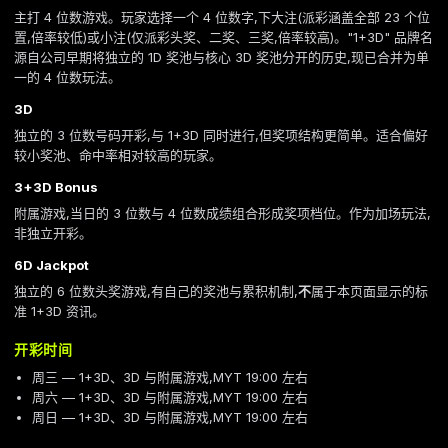
主打 4 位数游戏。玩家选择一个 4 位数字,下大注(派彩涵盖全部 23 个位
置,倍率较低)或小注(仅派彩头奖、二奖、三奖,倍率较高)。"1+3D" 品牌名
源自公司早期将独立的 1D 奖池与核心 3D 奖池分开的历史,现已合并为单
一的 4 位数玩法。
3D
独立的 3 位数号码开彩,与 1+3D 同时进行,但奖项结构更简单。适合偏好
较小奖池、命中率相对较高的玩家。
3+3D Bonus
附属游戏,当日的 3 位数与 4 位数成绩组合形成奖项档位。作为加场玩法,
非独立开彩。
6D Jackpot
独立的 6 位数头奖游戏,有自己的奖池与累积机制,
不
属于本页面显示的标
准 1+3D 资讯。
开彩时间
周三 — 1+3D、3D 与附属游戏,MYT 19:00 左右
周六 — 1+3D、3D 与附属游戏,MYT 19:00 左右
周日 — 1+3D、3D 与附属游戏,MYT 19:00 左右