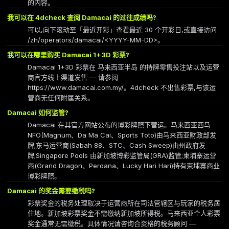
的内容。
我可以在 4dcheck 查阅 Damacai 的过往成绩吗?
可以,向下滚动至「最近开彩」查看最近 30 个开彩日,或直接访问
/zh/operators/damacai/<YYYY-MM-DD>。
我可以在哪里购买 Damacai 1+3D 彩票?
Damacai 1+3D 彩票在 马来西亚半岛 的持牌零售投注站以及运营
商官方线上渠道发售 — 请参阅
https://www.damacai.com.my/。4dcheck 不出售彩票,与该运
营商无任何附属关系。
Damacai 如何监管?
Damacai 在其官方网站公布的博彩牌照下营运。马来西亚西马
NFO(Magnum、Da Ma Cai、Sports Toto)由马来西亚财政部发
牌;东马运营商(Sabah 88、STC、Cash Sweep)由州政府发
牌;Singapore Pools 由新加坡博彩监管局(GRA)监管;柬埔寨运营
商(Grand Dragon、Perdana、Lucky Hari Hari)持有柬埔寨商业
博彩牌照。
Damacai 的奖金需要缴税吗?
彩票奖金的税务处理取决于运营商所在司法管辖区与玩家的税务居
住地。新加坡彩票奖金不需缴纳新加坡所得税。马来西亚个人彩票
奖金通常无需缴税。具体情况请咨询合资格的税务顾问 —