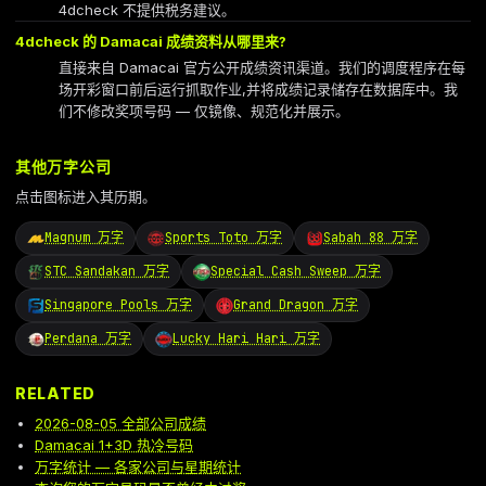
4dcheck 不提供税务建议。
4dcheck 的 Damacai 成绩资料从哪里来?
直接来自 Damacai 官方公开成绩资讯渠道。我们的调度程序在每
场开彩窗口前后运行抓取作业,并将成绩记录储存在数据库中。我
们不修改奖项号码 — 仅镜像、规范化并展示。
其他万字公司
点击图标进入其历期。
Magnum 万字
Sports Toto 万字
Sabah 88 万字
STC Sandakan 万字
Special Cash Sweep 万字
Singapore Pools 万字
Grand Dragon 万字
Perdana 万字
Lucky Hari Hari 万字
RELATED
2026-08-05 全部公司成绩
Damacai 1+3D 热冷号码
万字统计 — 各家公司与星期统计