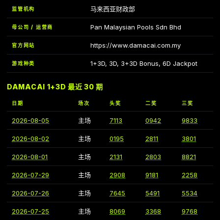
马来西亚财政部
监管机构
Pan Malaysian Pools Sdn Bhd
母公司 / 运营商
https://www.damacai.com.my
官方网站
1+3D, 3D, 3+3D Bonus, 6D Jackpot
游戏种类
DAMACAI 1+3D 最近 30 期
日期
场次
头奖
二奖
三奖
2026-08-05
主场
7113
0942
9833
2026-08-02
主场
0195
2811
3801
2026-08-01
主场
2131
2803
8821
2026-07-29
主场
2908
9181
2258
2026-07-26
主场
7645
5491
5534
2026-07-25
主场
8069
3368
9768