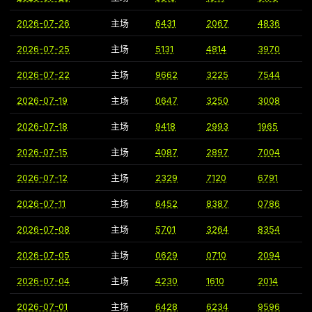
2026-07-26
主场
6431
2067
4836
2026-07-25
主场
5131
4814
3970
2026-07-22
主场
9662
3225
7544
2026-07-19
主场
0647
3250
3008
2026-07-18
主场
9418
2993
1965
2026-07-15
主场
4087
2897
7004
2026-07-12
主场
2329
7120
6791
2026-07-11
主场
6452
8387
0786
2026-07-08
主场
5701
3264
8354
2026-07-05
主场
0629
0710
2094
2026-07-04
主场
4230
1610
2014
2026-07-01
主场
6428
6234
9596