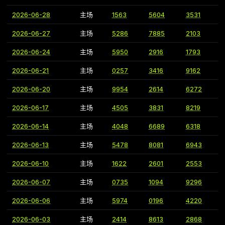
2026-06-28
主场
1563
5604
3531
2026-06-27
主场
5286
7885
2103
2026-06-24
主场
5950
2916
1793
2026-06-21
主场
0257
3416
9162
2026-06-20
主场
9954
2614
6272
2026-06-17
主场
4505
3831
8219
2026-06-14
主场
4048
6689
6318
2026-06-13
主场
5478
8081
6943
2026-06-10
主场
1622
2601
2553
2026-06-07
主场
0735
1094
9296
2026-06-06
主场
5974
0196
4220
2026-06-03
主场
2414
8613
2868