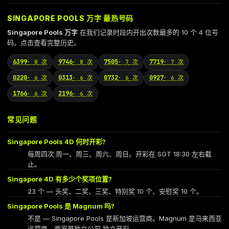
SINGAPORE POOLS 万字 最热号码
Singapore Pools 万字
在我们记录时段内开出次数最多的 10 个 4 位号
码。点击查看完整历史。
6399
9746
7505
7719
·
8
次
·
8
次
·
7
次
·
7
次
0220
0313
0732
0927
·
6
次
·
6
次
·
6
次
·
6
次
1766
2196
·
6
次
·
6
次
常见问题
Singapore Pools 4D 何时开彩?
每周四次:周一、周三、周六、周日。开彩在 SGT 18:30 左右截
止。
Singapore 4D 有多少个奖项位置?
23 个 — 头奖、二奖、三奖、特别奖 10 个、安慰奖 10 个。
Singapore Pools 是 Magnum 吗?
不是 — Singapore Pools 是新加坡运营商。Magnum 是马来西亚
运营商。两家是独立公司,独立开彩。