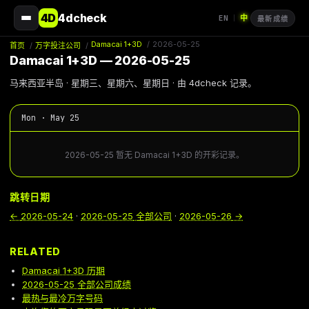
4D
4dcheck
EN
中
|
最新成绩
Damacai 1+3D
/
2026-05-25
首页
/
万字投注公司
/
Damacai 1+3D — 2026-05-25
马来西亚半岛 · 星期三、星期六、星期日 · 由 4dcheck 记录。
Mon · May 25
2026-05-25 暂无 Damacai 1+3D 的开彩记录。
跳转日期
←
2026-05-24
·
2026-05-25
全部公司
·
2026-05-26
→
RELATED
Damacai 1+3D 历期
2026-05-25 全部公司成绩
最热与最冷万字号码