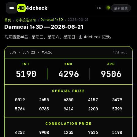
4D
4dcheck
EN
中
|
最新成绩
Damacai 1+3D
/
2026-06-21
首页
/
万字投注公司
/
Damacai 1+3D — 2026-06-21
马来西亚半岛 · 星期三、星期六、星期日 · 由 4dcheck 记录。
Sun · Jun 21 · #3626
47d ago
1ST
2ND
3RD
5190
4296
9506
SPECIAL PRIZE
0019
2655
6850
4157
3479
5764
0765
9414
2200
5399
CONSOLATION PRIZE
4252
9908
1235
7616
5198