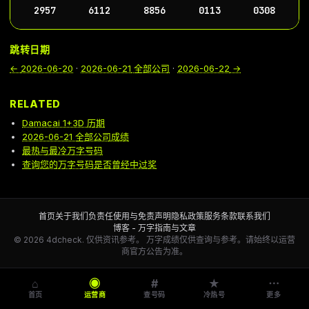
2957
6112
8856
0113
0308
跳转日期
←
2026-06-20
·
2026-06-21
全部公司
·
2026-06-22
→
RELATED
Damacai 1+3D 历期
2026-06-21 全部公司成绩
最热与最冷万字号码
查询您的万字号码是否曾经中过奖
首页
关于我们
负责任使用与免责声明
隐私政策
服务条款
联系我们
博客 - 万字指南与文章
© 2026 4dcheck. 仅供资讯参考。
万字成绩仅供查询与参考。请始终以运营
商官方公告为准。
⌂
◉
#
★
⋯
首页
运营商
查号码
冷热号
更多