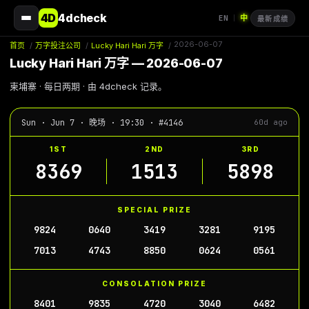
4D
4dcheck
EN
中
|
最新成绩
2026-06-07
首页
/
万字投注公司
/
Lucky Hari Hari 万字
/
Lucky Hari Hari 万字 — 2026-06-07
柬埔寨 · 每日两期 · 由 4dcheck 记录。
Sun · Jun 7 · 晚场 · 19:30 · #4146
60d ago
1ST
2ND
3RD
8369
1513
5898
SPECIAL PRIZE
9824
0640
3419
3281
9195
7013
4743
8850
0624
0561
CONSOLATION PRIZE
8401
9835
4720
3040
6482