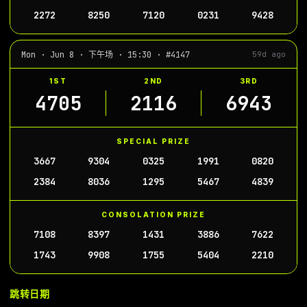
2272
8250
7120
0231
9428
Mon · Jun 8 · 下午场 · 15:30 · #4147
59d ago
1ST
2ND
3RD
4705
2116
6943
SPECIAL PRIZE
3667
9304
0325
1991
0820
2384
8036
1295
5467
4839
CONSOLATION PRIZE
7108
8397
1431
3886
7622
1743
9908
1755
5404
2210
跳转日期