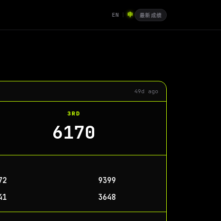
EN
中
|
最新成绩
49d ago
3RD
6170
72
9399
41
3648