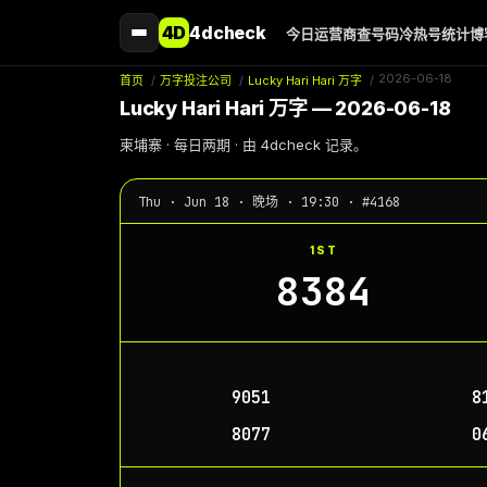
4D
4dcheck
今日
运营商
查号码
冷热号
统计
博
2026-06-18
首页
/
万字投注公司
/
Lucky Hari Hari 万字
/
Lucky Hari Hari 万字 — 2026-06-18
柬埔寨 · 每日两期 · 由 4dcheck 记录。
Thu · Jun 18 · 晚场 · 19:30 · #4168
1ST
8384
9051
8
8077
0