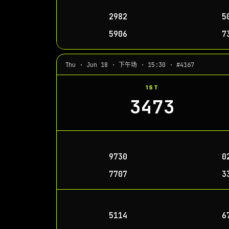
2982
5
5906
7
Thu · Jun 18 · 下午场 · 15:30 · #4167
1ST
3473
9730
0
7707
3
5114
6