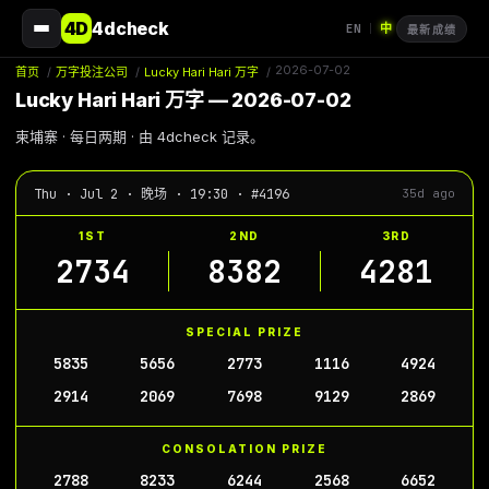
4D
4dcheck
EN
中
|
最新成绩
2026-07-02
首页
/
万字投注公司
/
Lucky Hari Hari 万字
/
Lucky Hari Hari 万字 — 2026-07-02
柬埔寨 · 每日两期 · 由 4dcheck 记录。
Thu · Jul 2 · 晚场 · 19:30 · #4196
35d ago
1ST
2ND
3RD
2734
8382
4281
SPECIAL PRIZE
5835
5656
2773
1116
4924
2914
2069
7698
9129
2869
CONSOLATION PRIZE
2788
8233
6244
2568
6652