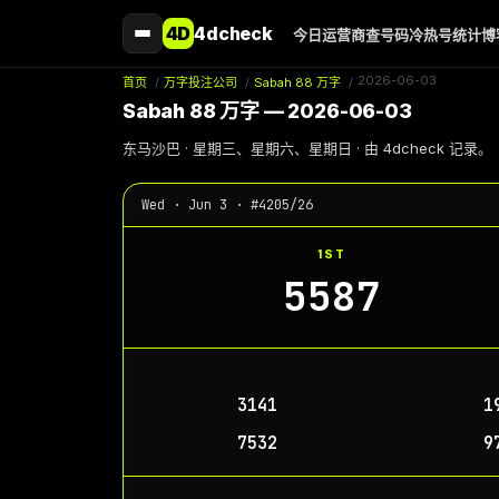
4D
4dcheck
今日
运营商
查号码
冷热号
统计
博
2026-06-03
首页
/
万字投注公司
/
Sabah 88 万字
/
Sabah 88 万字 — 2026-06-03
东马沙巴 · 星期三、星期六、星期日 · 由 4dcheck 记录。
Wed · Jun 3 · #4205/26
1ST
5587
3141
1
7532
9