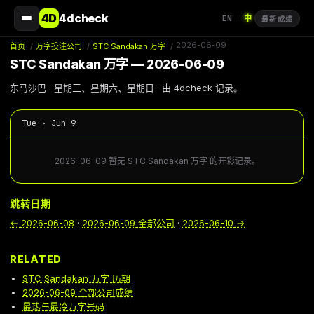
4D
4dcheck
EN
中
|
最新成绩
2026-06-09
首页
/
万字投注公司
/
STC Sandakan 万字
/
STC Sandakan 万字 — 2026-06-09
东马沙巴 · 星期三、星期六、星期日 · 由 4dcheck 记录。
Tue · Jun 9
2026-06-09 暂无 STC Sandakan 万字 的开彩记录。
跳转日期
←
2026-06-08
·
2026-06-09
全部公司
·
2026-06-10
→
RELATED
STC Sandakan 万字 历期
2026-06-09 全部公司成绩
最热与最冷万字号码