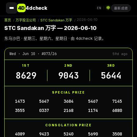
4D
4dcheck
EN
中
|
最新成绩
2026-06-10
首页
/
万字投注公司
/
STC Sandakan 万字
/
STC Sandakan 万字 — 2026-06-10
东马沙巴 · 星期三、星期六、星期日 · 由 4dcheck 记录。
Wed · Jun 10 · #073/26
59d ago
1ST
2ND
3RD
8629
9043
5644
SPECIAL PRIZE
1473
5647
3684
5467
7145
3555
0337
2168
1174
6880
CONSOLATION PRIZE
4089
9423
5240
5690
3508