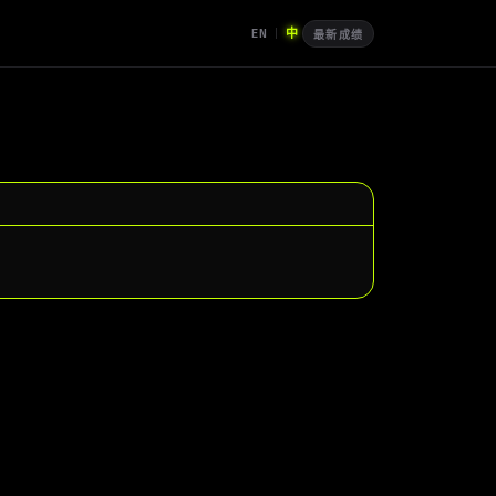
EN
中
|
最新成绩