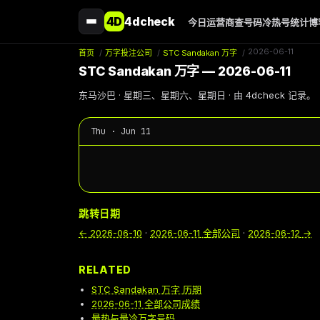
4D
4dcheck
今日
运营商
查号码
冷热号
统计
博
2026-06-11
首页
/
万字投注公司
/
STC Sandakan 万字
/
STC Sandakan 万字 — 2026-06-11
东马沙巴 · 星期三、星期六、星期日 · 由 4dcheck 记录。
Thu · Jun 11
跳转日期
←
2026-06-10
·
2026-06-11
全部公司
·
2026-06-12
→
RELATED
STC Sandakan 万字 历期
2026-06-11 全部公司成绩
最热与最冷万字号码