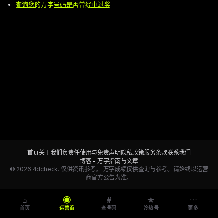
查询您的万字号码是否曾经中过奖
首页
关于我们
负责任使用与免责声明
隐私政策
服务条款
联系我们
博客 - 万字指南与文章
© 2026 4dcheck. 仅供资讯参考。
万字成绩仅供查询与参考。请始终以运营
商官方公告为准。
⌂
◉
#
★
⋯
首页
运营商
查号码
冷热号
更多