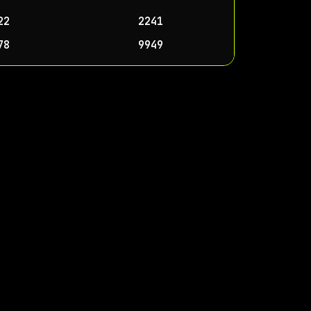
22
2241
78
9949