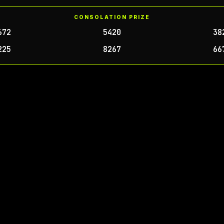
CONSOLATION PRIZE
672
5420
38
225
8267
66