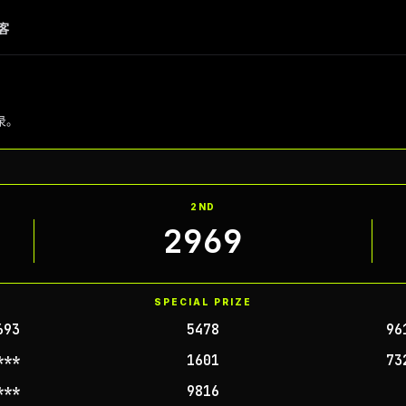
客
记录。
2ND
2969
SPECIAL PRIZE
693
5478
96
***
1601
73
***
9816