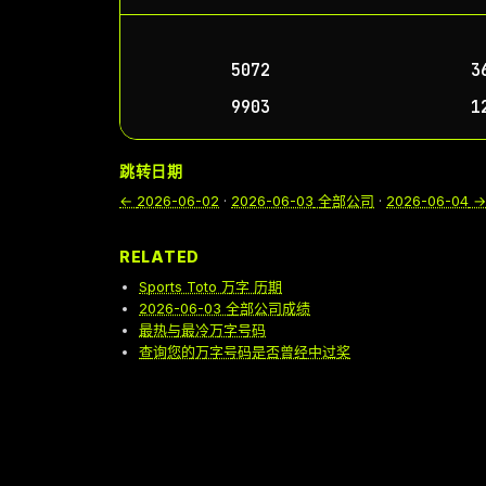
5072
3
9903
1
跳转日期
←
2026-06-02
·
2026-06-03
全部公司
·
2026-06-04
→
RELATED
Sports Toto 万字 历期
2026-06-03 全部公司成绩
最热与最冷万字号码
查询您的万字号码是否曾经中过奖